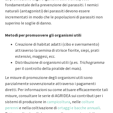
fondamentale della prevenzione dei parassiti. I nemici
naturali (antagonisti) dei parassiti devono essere
incrementati in modo che le popolazioni di parassiti non
superino le soglie di danno.
Metodi per promuovere gli organismi utili
Creazione di habitat adatti (cibo e svernamento)
attraverso la semina di strisce fiorite, siepi, prati
estensivi, maggesi, ecc.
Distribuzione di organismi utili (p.es.
Trichogramma
per il controllo della piralide del mais).
Le misure di promozione degli organismi utili sono
parzialmente sovvenzionate attraverso i pagamenti
diretti. Per informazioni su come attuare efficacemente tali
misure, consultare le serie di AGRIDEA sui contributi per i
sistemi di produzione in
campicoltura
, nelle
colture
perenni
e nella coltivazione di
ortaggi e bacche annuali
.