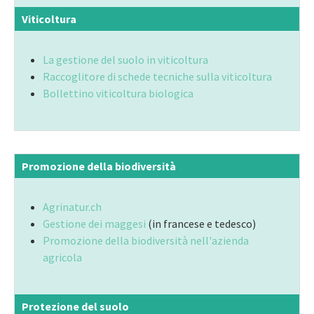
Viticoltura
La gestione del suolo in viticoltura
Raccoglitore di schede tecniche sulla viticoltura
Bollettino viticoltura biologica
Promozione della biodiversità
Agrinatur.ch
Gestione dei maggesi
(in francese e tedesco)
Promozione della biodiversità nell'azienda
agricola
Protezione del suolo