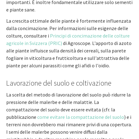
importanti. È inoltre fondamentale utilizzare solo sementi
e piante sane.
La crescita ottimale delle piante è fortemente influenzata
dalla concimazione. Per informazioni sulle esigenze delle
colture, consultare i
Principi di concimazione delle colture
agricole in Svizzera (PRIC)
di Agroscope. L'apporto di azoto
alle piante influisce sulla densità dei cereali, sulla parete
fogliare in viticoltura e frutticoltura e sull'attrattiva delle
piante per alcuni parassiti come gli afidi o l'oidio.
Lavorazione del suolo e coltivazione
La scelta del metodo di lavorazione del suolo può ridurre la
pressione delle malerbe e delle malattie. La
compattazione del suolo deve essere evitata (cfr. la
pubblicazione
come evitare la compattazione del suolo
) e i
terreni non dovrebbero mai rimanere privi di una copertura.
I semi delle malerbe possono venire diffusi dalla