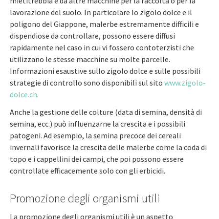
mietitrebbia e da altre macchine per la raccolta o per la
lavorazione del suolo. In particolare lo zigolo dolce e il
poligono del Giappone, malerbe estremamente difficili e
dispendiose da controllare, possono essere diffusi
rapidamente nel caso in cui vi fossero contoterzisti che
utilizzano le stesse macchine su molte parcelle.
Informazioni esaustive sullo zigolo dolce e sulle possibili
strategie di controllo sono disponibili sul sito
www.zigolo-
dolce.ch
.
Anche la gestione delle colture (data di semina, densità di
semina, ecc.) può influenzarne la crescita e i possibili
patogeni. Ad esempio, la semina precoce dei cereali
invernali favorisce la crescita delle malerbe come la coda di
topo e i cappellini dei campi, che poi possono essere
controllate efficacemente solo con gli erbicidi.
Promozione degli organismi utili
La promozione degli organismi utili è un aspetto