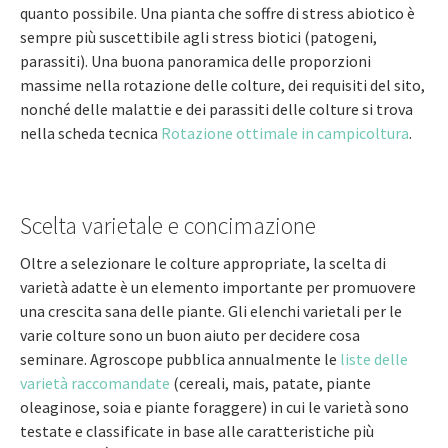
quanto possibile. Una pianta che soffre di stress abiotico è
sempre più suscettibile agli stress biotici (patogeni,
parassiti). Una buona panoramica delle proporzioni
massime nella rotazione delle colture, dei requisiti del sito,
nonché delle malattie e dei parassiti delle colture si trova
nella scheda tecnica
Rotazione ottimale in campicoltura
.
Scelta varietale e concimazione
Oltre a selezionare le colture appropriate, la scelta di
varietà adatte è un elemento importante per promuovere
una crescita sana delle piante. Gli elenchi varietali per le
varie colture sono un buon aiuto per decidere cosa
seminare. Agroscope pubblica annualmente le
liste delle
varietà raccomandate
(cereali, mais, patate, piante
oleaginose, soia e piante foraggere) in cui le varietà sono
testate e classificate in base alle caratteristiche più