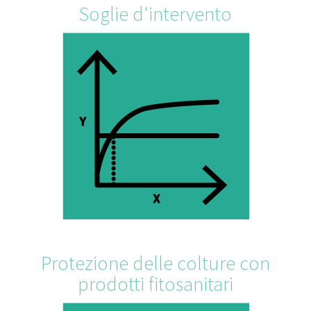
Soglie d'intervento
Protezione delle colture con
prodotti fitosanitari