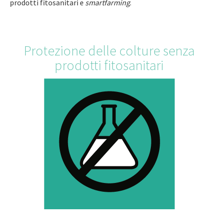
prodotti fitosanitari e
smartfarming
.
Protezione delle colture senza
prodotti fitosanitari