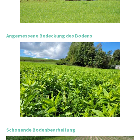
Angemessene Bedeckung des Bodens
Schonende Bodenbearbeitung