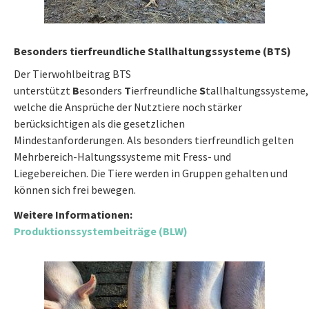
Besonders tierfreundliche Stallhaltungssysteme (BTS)
Der Tierwohlbeitrag BTS
unterstützt
B
esonders
T
ierfreundliche
S
tallhaltungssysteme,
welche die Ansprüche der Nutztiere noch stärker
berücksichtigen als die gesetzlichen
Mindestanforderungen. Als besonders tierfreundlich gelten
Mehrbereich-Haltungssysteme mit Fress- und
Liegebereichen. Die Tiere werden in Gruppen gehalten und
können sich frei bewegen.
Weitere Informationen:
Produktionssystembeiträge (BLW)