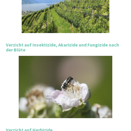
Verzicht auf Insektizide, Akarizide und Fungizide nach
der Blüte
Verzicht auf Herbizide