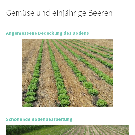
Gemüse und einjährige Beeren
Angemessene Bedeckung des Bodens
Schonende Bodenbearbeitung