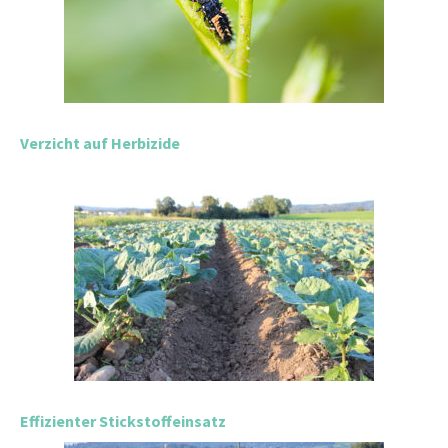
Verzicht auf Herbizide
Effizienter Stickstoffeinsatz