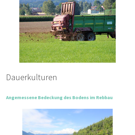
Dauerkulturen
Angemessene Bedeckung des Bodens im Rebbau