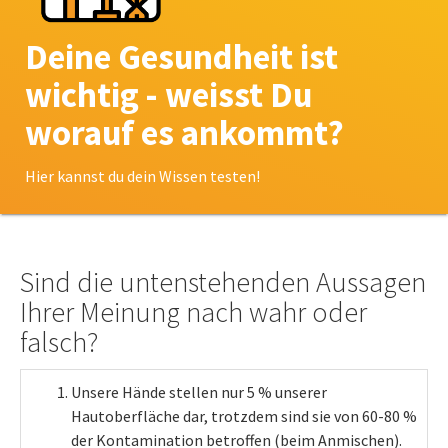
Deine Gesundheit ist
wichtig - weisst Du
worauf es ankommt?
Hier kannst du dein Wissen testen!
Sind die untenstehenden Aussagen
Ihrer Meinung nach wahr oder
falsch?
Unsere Hände stellen nur 5 % unserer
Hautoberfläche dar, trotzdem sind sie von 60-80 %
der Kontamination betroffen (beim Anmischen).