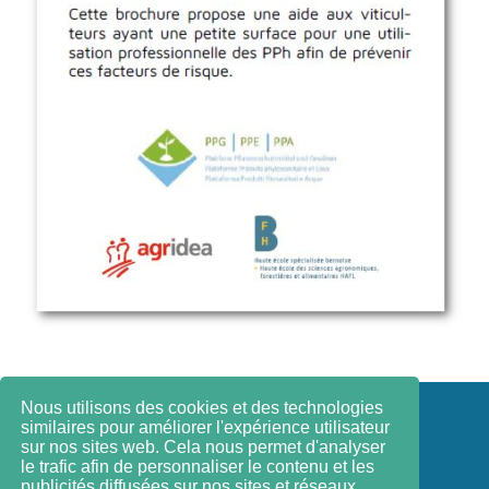
Nous utilisons des cookies et des technologies
Contact
similaires pour améliorer l'expérience utilisateur
sur nos sites web. Cela nous permet d'analyser
le trafic afin de personnaliser le contenu et les
Impressum
publicités diffusées sur nos sites et réseaux