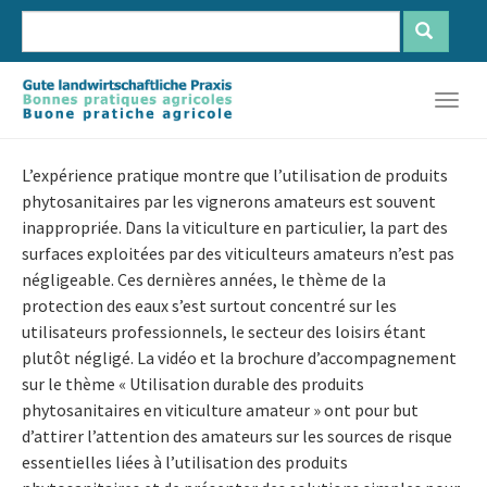
Aller
au
contenu
Français
Deutsch
Italiano
principal
Togg
navig
L’expérience pratique montre que l’utilisation de produits
phytosanitaires par les vignerons amateurs est souvent
inappropriée. Dans la viticulture en particulier, la part des
surfaces exploitées par des viticulteurs amateurs n’est pas
négligeable. Ces dernières années, le thème de la
protection des eaux s’est surtout concentré sur les
utilisateurs professionnels, le secteur des loisirs étant
plutôt négligé. La vidéo et la brochure d’accompagnement
sur le thème « Utilisation durable des produits
phytosanitaires en viticulture amateur » ont pour but
d’attirer l’attention des amateurs sur les sources de risque
essentielles liées à l’utilisation des produits